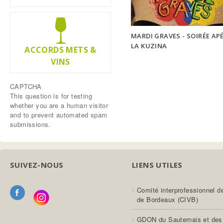
MARDI GRAVES - SOIRÉE AP
LA KUZINA
ACCORDS METS &
VINS
CAPTCHA
This question is for testing
whether you are a human visitor
and to prevent automated spam
submissions.
SUIVEZ-NOUS
LIENS UTILES
Comité interprofessionnel d
de Bordeaux (CIVB)
GDON du Sauternais et des