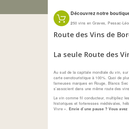
Vous êtes ici
Découvrez notre boutique 
2
50 vins en Graves, Pessac-Léog
Route des Vins de Bo
La seule Route des Vi
Au sud de la capitale mondiale du vin, sur
carte oenotouristique à 100%. Quoi de plus
fameuses marques en Rouge, Blancs Sec e
s’associent dans une même route des vins p
Le vin comme fil conducteur, multipliez l
historiques et forteresses médiévales, hé
Vivre ».
Envie d’une pause ? Vous avez t