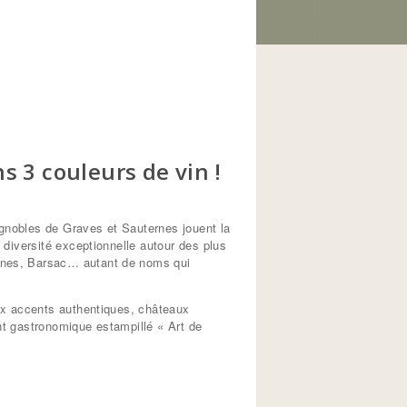
s 3 couleurs de vin !
ignobles de Graves et Sauternes jouent la
diversité exceptionnelle autour des plus
rnes, Barsac… autant de noms qui
ux accents authentiques, châteaux
nt gastronomique estampillé « Art de