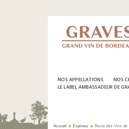
Jump
to
Navigation
NOS APPELLATIONS
NOS C
LE LABEL AMBASSADEUR DE GR
Accueil
Explorez
Route des Vins de