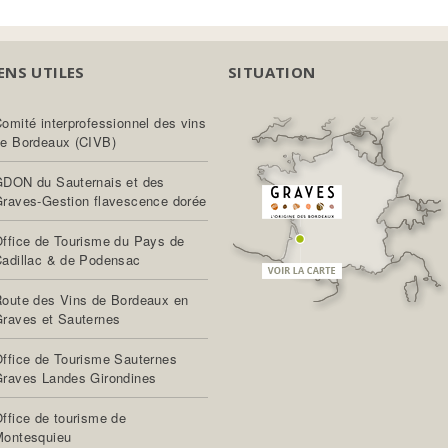
ENS UTILES
SITUATION
omité interprofessionnel des vins
e Bordeaux (CIVB)
DON du Sauternais et des
raves-Gestion flavescence dorée
ffice de Tourisme du Pays de
adillac & de Podensac
oute des Vins de Bordeaux en
raves et Sauternes
ffice de Tourisme Sauternes
raves Landes Girondines
ffice de tourisme de
Montesquieu