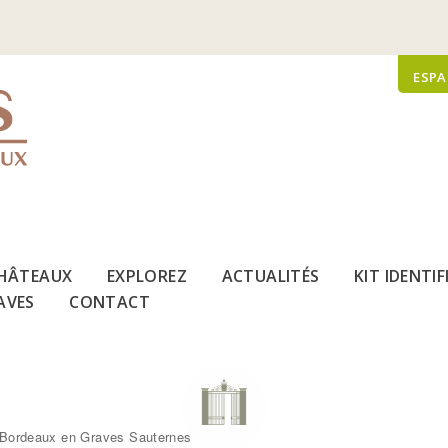
ESPA
HÂTEAUX
EXPLOREZ
ACTUALITÉS
KIT IDENTI
AVES
CONTACT
 Bordeaux en Graves Sauternes