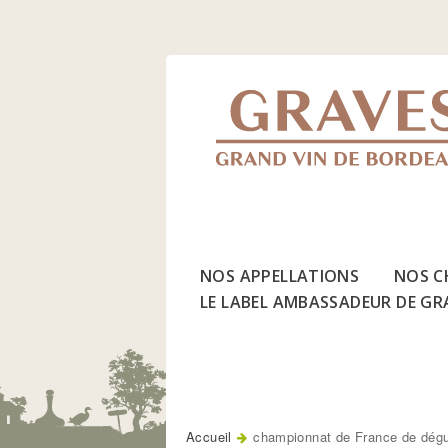
Jump
to
Navigation
NOS APPELLATIONS
NOS C
LE LABEL AMBASSADEUR DE GR
Accueil
championnat de France de dégu