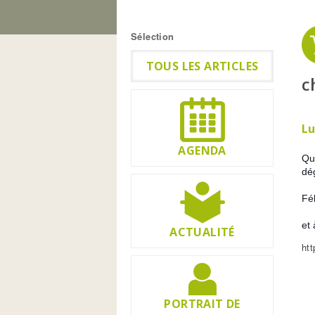
Vous êtes ici
Sélection
TOUS LES ARTICLES
c
Lu
AGENDA
Qu
dé
Fé
et
ACTUALITÉ
htt
PORTRAIT DE