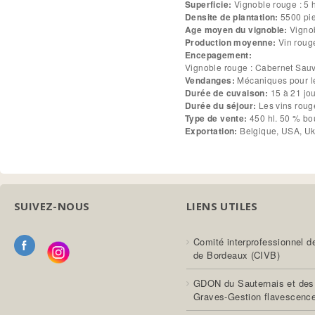
Superficie:
Vignoble rouge : 5 
Densite de plantation:
5500 pie
Age moyen du vignoble:
Vignob
Production moyenne:
Encepagement:
Vendanges:
Durée de cuvaison:
15 à 21 jo
Durée du séjour:
Type de vente:
450 hl. 50 % bo
Exportation:
Belgique, USA, Uk
SUIVEZ-NOUS
LIENS UTILES
Comité interprofessionnel d
de Bordeaux (CIVB)
GDON du Sauternais et des
Graves-Gestion flavescenc