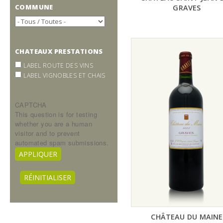
COMMUNE
GRAVES
CHATEAUX PRESTATIONS
LABEL ROUTE DES VINS
LABEL VIGNOBLES ET CHAIS
CAPTCHA
This question is for testing
whether you are a human
visitor and to prevent
automated spam submissions.
CHÂTEAU DU MAINE