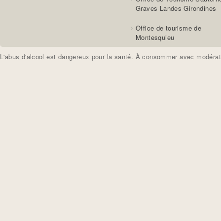
Graves Landes Girondines
Office de tourisme de
Montesquieu
L'abus d'alcool est dangereux pour la santé. À consommer avec modérat