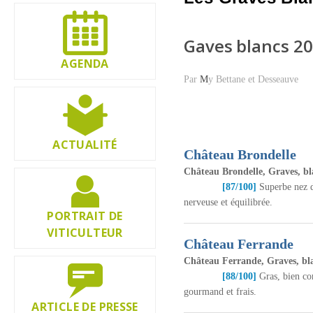
Gaves blancs 2
AGENDA
Par
M
y Bettane et Desseauve
ACTUALITÉ
Château Brondelle
Château Brondelle, Graves, bl
[87/100]
Superbe nez d
nerveuse et équilibrée.
PORTRAIT DE
VITICULTEUR
Château Ferrande
Château Ferrande, Graves, bl
[88/100]
Gras, bien con
gourmand et frais.
ARTICLE DE PRESSE