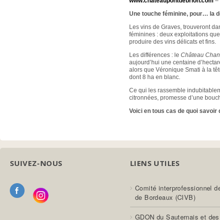
www.chateaupontdebrion.com
Une touche féminine, pour… la d
Les vins de Graves, trouveront da
féminines : deux exploitations qu
produire des vins délicats et fins.
Les différences : le
Château Chan
aujourd’hui une centaine d’hecta
alors que Véronique Smati à la tê
dont 8 ha en blanc.
Ce qui les rassemble indubitableme
citronnées, promesse d’une bouch
Voici en tous cas de quoi savoir 
SUIVEZ-NOUS
LIENS UTILES
Comité interprofessionnel d
de Bordeaux (CIVB)
GDON du Sauternais et des