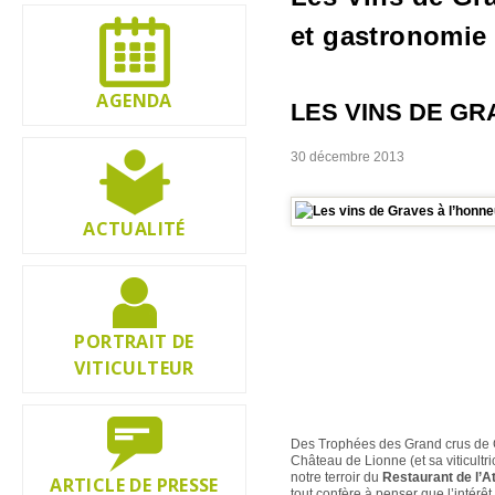
et gastronomie
AGENDA
LES VINS DE GR
30 décembre 2013
ACTUALITÉ
PORTRAIT DE
VITICULTEUR
Des Trophées des Grand crus de G
Château de Lionne (et sa viticultr
notre terroir du
Restaurant de l’
ARTICLE DE PRESSE
tout confère à penser que l’intérê