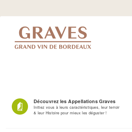
Jump
to
Navigation
Découvrez les Appellations Graves
Initiez vous à leurs caractéristiques, leur terroir
& leur Histoire pour mieux les déguster !